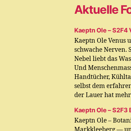
Aktuelle F
Kaeptn Ole – S2F4
Kaeptn Ole Venus u
schwache Nerven. S
Nebel liebt das Was
Und Menschenmasse
Handtücher, Kühlta
selbst dem erfahr
der Lauer hat mehr 
Kaeptn Ole – S2F3
Kaeptn Ole – Botan
Markkleeberg — und