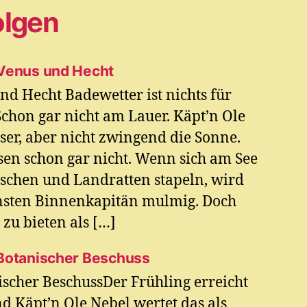
olgen
 Venus und Hecht
nd Hecht Badewetter ist nichts für
chon gar nicht am Lauer. Käpt’n Ole
ser, aber nicht zwingend die Sonne.
n schon gar nicht. Wenn sich am See
schen und Landratten stapeln, wird
ensten Binnenkapitän mulmig. Doch
zu bieten als […]
 Botanischer Beschuss
ischer BeschussDer Frühling erreicht
 Käpt’n Ole Nebel wertet das als