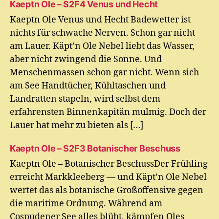
Kaeptn Ole – S2F4 Venus und Hecht
Kaeptn Ole Venus und Hecht Badewetter ist
nichts für schwache Nerven. Schon gar nicht
am Lauer. Käpt’n Ole Nebel liebt das Wasser,
aber nicht zwingend die Sonne. Und
Menschenmassen schon gar nicht. Wenn sich
am See Handtücher, Kühltaschen und
Landratten stapeln, wird selbst dem
erfahrensten Binnenkapitän mulmig. Doch der
Lauer hat mehr zu bieten als […]
Kaeptn Ole – S2F3 Botanischer Beschuss
Kaeptn Ole – Botanischer BeschussDer Frühling
erreicht Markkleeberg — und Käpt’n Ole Nebel
wertet das als botanische Großoffensive gegen
die maritime Ordnung. Während am
Cospudener See alles blüht, kämpfen Oles