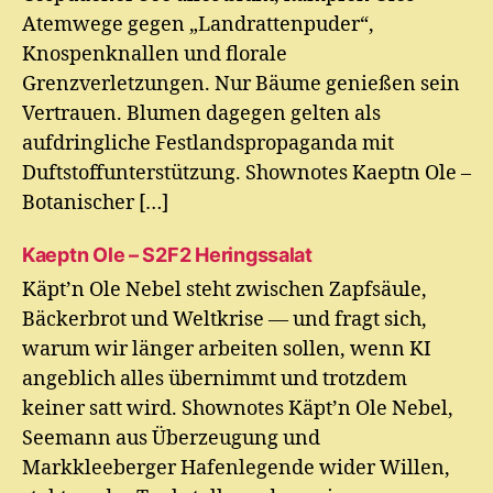
Atemwege gegen „Landrattenpuder“,
Knospenknallen und florale
Grenzverletzungen. Nur Bäume genießen sein
Vertrauen. Blumen dagegen gelten als
aufdringliche Festlandspropaganda mit
Duftstoffunterstützung. Shownotes Kaeptn Ole –
Botanischer […]
Kaeptn Ole – S2F2 Heringssalat
Käpt’n Ole Nebel steht zwischen Zapfsäule,
Bäckerbrot und Weltkrise — und fragt sich,
warum wir länger arbeiten sollen, wenn KI
angeblich alles übernimmt und trotzdem
keiner satt wird. Shownotes Käpt’n Ole Nebel,
Seemann aus Überzeugung und
Markkleeberger Hafenlegende wider Willen,