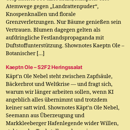
Atemwege gegen „Landrattenpuder“,
Knospenknallen und florale
Grenzverletzungen. Nur Bäume genießen sein
Vertrauen. Blumen dagegen gelten als
aufdringliche Festlandspropaganda mit
Duftstoffunterstützung. Shownotes Kaeptn Ole –
Botanischer […]
Kaeptn Ole – S2F2 Heringssalat
Käpt’n Ole Nebel steht zwischen Zapfsäule,
Bäckerbrot und Weltkrise — und fragt sich,
warum wir länger arbeiten sollen, wenn KI
angeblich alles übernimmt und trotzdem
keiner satt wird. Shownotes Käpt’n Ole Nebel,
Seemann aus Überzeugung und
Markkleeberger Hafenlegende wider Willen,