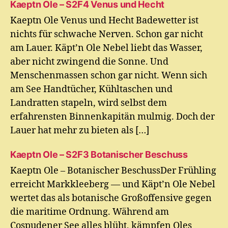
Kaeptn Ole – S2F4 Venus und Hecht
Kaeptn Ole Venus und Hecht Badewetter ist
nichts für schwache Nerven. Schon gar nicht
am Lauer. Käpt’n Ole Nebel liebt das Wasser,
aber nicht zwingend die Sonne. Und
Menschenmassen schon gar nicht. Wenn sich
am See Handtücher, Kühltaschen und
Landratten stapeln, wird selbst dem
erfahrensten Binnenkapitän mulmig. Doch der
Lauer hat mehr zu bieten als […]
Kaeptn Ole – S2F3 Botanischer Beschuss
Kaeptn Ole – Botanischer BeschussDer Frühling
erreicht Markkleeberg — und Käpt’n Ole Nebel
wertet das als botanische Großoffensive gegen
die maritime Ordnung. Während am
Cospudener See alles blüht, kämpfen Oles