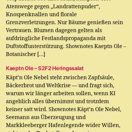
Atemwege gegen „Landrattenpuder“,
Knospenknallen und florale
Grenzverletzungen. Nur Bäume genießen sein
Vertrauen. Blumen dagegen gelten als
aufdringliche Festlandspropaganda mit
Duftstoffunterstützung. Shownotes Kaeptn Ole –
Botanischer […]
Kaeptn Ole – S2F2 Heringssalat
Käpt’n Ole Nebel steht zwischen Zapfsäule,
Bäckerbrot und Weltkrise — und fragt sich,
warum wir länger arbeiten sollen, wenn KI
angeblich alles übernimmt und trotzdem
keiner satt wird. Shownotes Käpt’n Ole Nebel,
Seemann aus Überzeugung und
Markkleeberger Hafenlegende wider Willen,