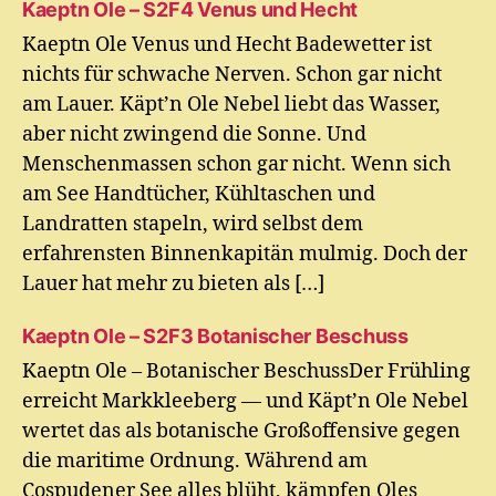
Kaeptn Ole – S2F4 Venus und Hecht
Kaeptn Ole Venus und Hecht Badewetter ist
nichts für schwache Nerven. Schon gar nicht
am Lauer. Käpt’n Ole Nebel liebt das Wasser,
aber nicht zwingend die Sonne. Und
Menschenmassen schon gar nicht. Wenn sich
am See Handtücher, Kühltaschen und
Landratten stapeln, wird selbst dem
erfahrensten Binnenkapitän mulmig. Doch der
Lauer hat mehr zu bieten als […]
Kaeptn Ole – S2F3 Botanischer Beschuss
Kaeptn Ole – Botanischer BeschussDer Frühling
erreicht Markkleeberg — und Käpt’n Ole Nebel
wertet das als botanische Großoffensive gegen
die maritime Ordnung. Während am
Cospudener See alles blüht, kämpfen Oles