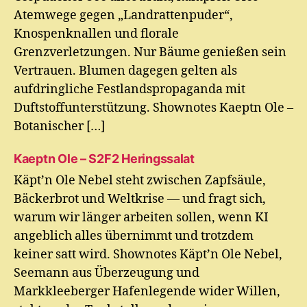
Atemwege gegen „Landrattenpuder“,
Knospenknallen und florale
Grenzverletzungen. Nur Bäume genießen sein
Vertrauen. Blumen dagegen gelten als
aufdringliche Festlandspropaganda mit
Duftstoffunterstützung. Shownotes Kaeptn Ole –
Botanischer […]
Kaeptn Ole – S2F2 Heringssalat
Käpt’n Ole Nebel steht zwischen Zapfsäule,
Bäckerbrot und Weltkrise — und fragt sich,
warum wir länger arbeiten sollen, wenn KI
angeblich alles übernimmt und trotzdem
keiner satt wird. Shownotes Käpt’n Ole Nebel,
Seemann aus Überzeugung und
Markkleeberger Hafenlegende wider Willen,