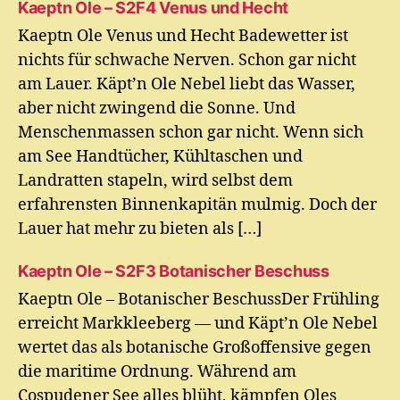
Kaeptn Ole – S2F4 Venus und Hecht
Kaeptn Ole Venus und Hecht Badewetter ist
nichts für schwache Nerven. Schon gar nicht
am Lauer. Käpt’n Ole Nebel liebt das Wasser,
aber nicht zwingend die Sonne. Und
Menschenmassen schon gar nicht. Wenn sich
am See Handtücher, Kühltaschen und
Landratten stapeln, wird selbst dem
erfahrensten Binnenkapitän mulmig. Doch der
Lauer hat mehr zu bieten als […]
Kaeptn Ole – S2F3 Botanischer Beschuss
Kaeptn Ole – Botanischer BeschussDer Frühling
erreicht Markkleeberg — und Käpt’n Ole Nebel
wertet das als botanische Großoffensive gegen
die maritime Ordnung. Während am
Cospudener See alles blüht, kämpfen Oles