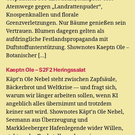
Atemwege gegen „Landrattenpuder“,
Knospenknallen und florale
Grenzverletzungen. Nur Bäume genießen sein
Vertrauen. Blumen dagegen gelten als
aufdringliche Festlandspropaganda mit
Duftstoffunterstützung. Shownotes Kaeptn Ole –
Botanischer […]
Kaeptn Ole – S2F2 Heringssalat
Käpt’n Ole Nebel steht zwischen Zapfsäule,
Bäckerbrot und Weltkrise — und fragt sich,
warum wir länger arbeiten sollen, wenn KI
angeblich alles übernimmt und trotzdem
keiner satt wird. Shownotes Käpt’n Ole Nebel,
Seemann aus Überzeugung und
Markkleeberger Hafenlegende wider Willen,