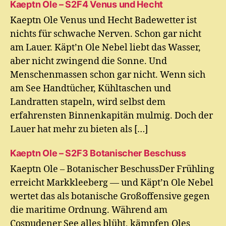
Kaeptn Ole – S2F4 Venus und Hecht
Kaeptn Ole Venus und Hecht Badewetter ist
nichts für schwache Nerven. Schon gar nicht
am Lauer. Käpt’n Ole Nebel liebt das Wasser,
aber nicht zwingend die Sonne. Und
Menschenmassen schon gar nicht. Wenn sich
am See Handtücher, Kühltaschen und
Landratten stapeln, wird selbst dem
erfahrensten Binnenkapitän mulmig. Doch der
Lauer hat mehr zu bieten als […]
Kaeptn Ole – S2F3 Botanischer Beschuss
Kaeptn Ole – Botanischer BeschussDer Frühling
erreicht Markkleeberg — und Käpt’n Ole Nebel
wertet das als botanische Großoffensive gegen
die maritime Ordnung. Während am
Cospudener See alles blüht, kämpfen Oles