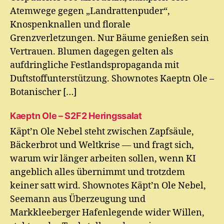
Atemwege gegen „Landrattenpuder“,
Knospenknallen und florale
Grenzverletzungen. Nur Bäume genießen sein
Vertrauen. Blumen dagegen gelten als
aufdringliche Festlandspropaganda mit
Duftstoffunterstützung. Shownotes Kaeptn Ole –
Botanischer […]
Kaeptn Ole – S2F2 Heringssalat
Käpt’n Ole Nebel steht zwischen Zapfsäule,
Bäckerbrot und Weltkrise — und fragt sich,
warum wir länger arbeiten sollen, wenn KI
angeblich alles übernimmt und trotzdem
keiner satt wird. Shownotes Käpt’n Ole Nebel,
Seemann aus Überzeugung und
Markkleeberger Hafenlegende wider Willen,