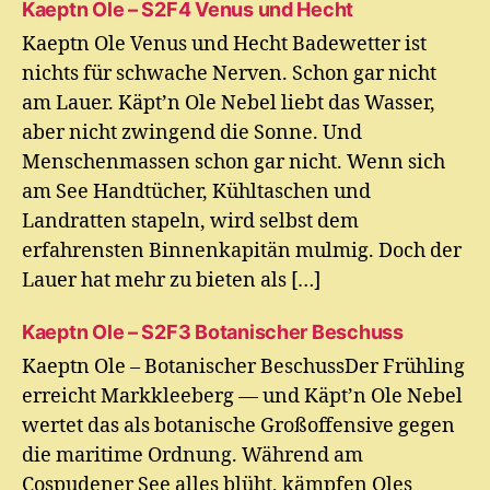
Kaeptn Ole – S2F4 Venus und Hecht
Kaeptn Ole Venus und Hecht Badewetter ist
nichts für schwache Nerven. Schon gar nicht
am Lauer. Käpt’n Ole Nebel liebt das Wasser,
aber nicht zwingend die Sonne. Und
Menschenmassen schon gar nicht. Wenn sich
am See Handtücher, Kühltaschen und
Landratten stapeln, wird selbst dem
erfahrensten Binnenkapitän mulmig. Doch der
Lauer hat mehr zu bieten als […]
Kaeptn Ole – S2F3 Botanischer Beschuss
Kaeptn Ole – Botanischer BeschussDer Frühling
erreicht Markkleeberg — und Käpt’n Ole Nebel
wertet das als botanische Großoffensive gegen
die maritime Ordnung. Während am
Cospudener See alles blüht, kämpfen Oles