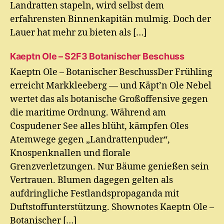
Landratten stapeln, wird selbst dem
erfahrensten Binnenkapitän mulmig. Doch der
Lauer hat mehr zu bieten als […]
Kaeptn Ole – S2F3 Botanischer Beschuss
Kaeptn Ole – Botanischer BeschussDer Frühling
erreicht Markkleeberg — und Käpt’n Ole Nebel
wertet das als botanische Großoffensive gegen
die maritime Ordnung. Während am
Cospudener See alles blüht, kämpfen Oles
Atemwege gegen „Landrattenpuder“,
Knospenknallen und florale
Grenzverletzungen. Nur Bäume genießen sein
Vertrauen. Blumen dagegen gelten als
aufdringliche Festlandspropaganda mit
Duftstoffunterstützung. Shownotes Kaeptn Ole –
Botanischer […]