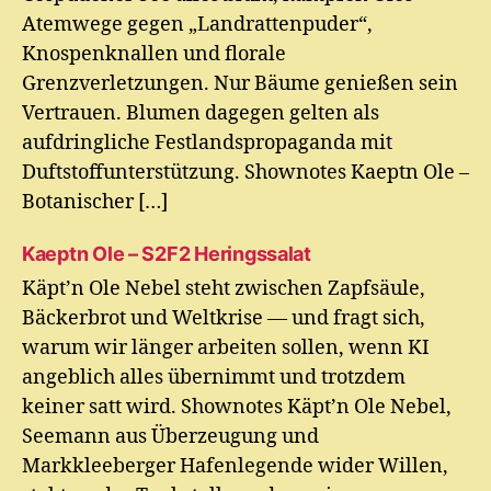
Atemwege gegen „Landrattenpuder“,
Knospenknallen und florale
Grenzverletzungen. Nur Bäume genießen sein
Vertrauen. Blumen dagegen gelten als
aufdringliche Festlandspropaganda mit
Duftstoffunterstützung. Shownotes Kaeptn Ole –
Botanischer […]
Kaeptn Ole – S2F2 Heringssalat
Käpt’n Ole Nebel steht zwischen Zapfsäule,
Bäckerbrot und Weltkrise — und fragt sich,
warum wir länger arbeiten sollen, wenn KI
angeblich alles übernimmt und trotzdem
keiner satt wird. Shownotes Käpt’n Ole Nebel,
Seemann aus Überzeugung und
Markkleeberger Hafenlegende wider Willen,