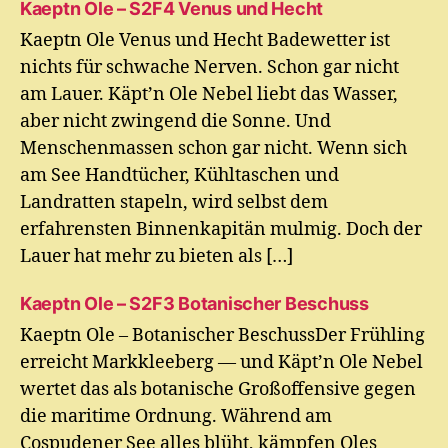
Kaeptn Ole – S2F4 Venus und Hecht
Kaeptn Ole Venus und Hecht Badewetter ist
nichts für schwache Nerven. Schon gar nicht
am Lauer. Käpt’n Ole Nebel liebt das Wasser,
aber nicht zwingend die Sonne. Und
Menschenmassen schon gar nicht. Wenn sich
am See Handtücher, Kühltaschen und
Landratten stapeln, wird selbst dem
erfahrensten Binnenkapitän mulmig. Doch der
Lauer hat mehr zu bieten als […]
Kaeptn Ole – S2F3 Botanischer Beschuss
Kaeptn Ole – Botanischer BeschussDer Frühling
erreicht Markkleeberg — und Käpt’n Ole Nebel
wertet das als botanische Großoffensive gegen
die maritime Ordnung. Während am
Cospudener See alles blüht, kämpfen Oles