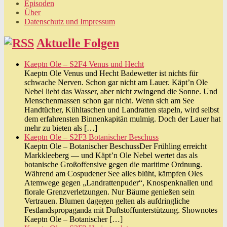
Episoden
Über
Datenschutz und Impressum
Aktuelle Folgen
Kaeptn Ole – S2F4 Venus und Hecht
Kaeptn Ole Venus und Hecht Badewetter ist nichts für
schwache Nerven. Schon gar nicht am Lauer. Käpt’n Ole
Nebel liebt das Wasser, aber nicht zwingend die Sonne. Und
Menschenmassen schon gar nicht. Wenn sich am See
Handtücher, Kühltaschen und Landratten stapeln, wird selbst
dem erfahrensten Binnenkapitän mulmig. Doch der Lauer hat
mehr zu bieten als […]
Kaeptn Ole – S2F3 Botanischer Beschuss
Kaeptn Ole – Botanischer BeschussDer Frühling erreicht
Markkleeberg — und Käpt’n Ole Nebel wertet das als
botanische Großoffensive gegen die maritime Ordnung.
Während am Cospudener See alles blüht, kämpfen Oles
Atemwege gegen „Landrattenpuder“, Knospenknallen und
florale Grenzverletzungen. Nur Bäume genießen sein
Vertrauen. Blumen dagegen gelten als aufdringliche
Festlandspropaganda mit Duftstoffunterstützung. Shownotes
Kaeptn Ole – Botanischer […]