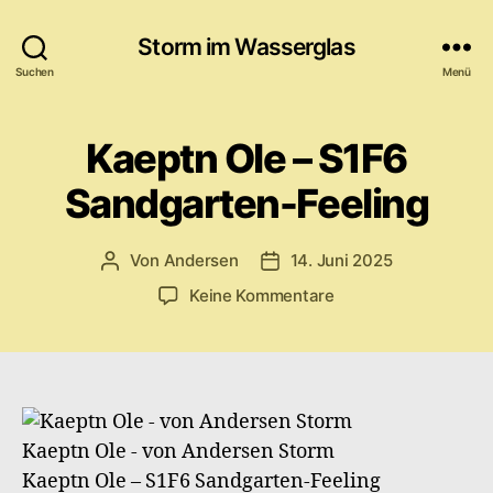
Storm im Wasserglas
Suchen
Menü
Kaeptn Ole – S1F6
Sandgarten-Feeling
Von
Andersen
14. Juni 2025
Beitragsautor
Veröffentlichungsdatum
zu
Keine Kommentare
Kaeptn
Ole
–
S1F6
Sandgarten-
Feeling
Kaeptn Ole - von Andersen Storm
Kaeptn Ole – S1F6 Sandgarten-Feeling