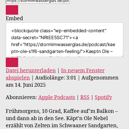
Embed
Datei herunterladen
|
In neuem Fenster
abspielen
|
Audiolänge: 3:01
|
Aufgenommen
am 14. Juni 2025
Abonnieren:
Apple Podcasts
|
RSS
|
Spotify
Frühmorgens, 10 Grad, Kaffee auf’m Balkon –
und dann ab in den See. Käpt’n Ole Nebel
erzählt von Zelten im Schwaaner Sandgarten,