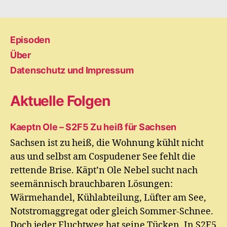
Episoden
Über
Datenschutz und Impressum
Aktuelle Folgen
Kaeptn Ole – S2F5 Zu heiß für Sachsen
Sachsen ist zu heiß, die Wohnung kühlt nicht
aus und selbst am Cospudener See fehlt die
rettende Brise. Käpt’n Ole Nebel sucht nach
seemännisch brauchbaren Lösungen:
Wärmehandel, Kühlabteilung, Lüfter am See,
Notstromaggregat oder gleich Sommer-Schnee.
Doch jeder Fluchtweg hat seine Tücken. In S2F5