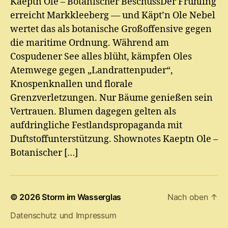
Kaeptn Ole – Botanischer BeschussDer Frühling
erreicht Markkleeberg — und Käpt’n Ole Nebel
wertet das als botanische Großoffensive gegen
die maritime Ordnung. Während am
Cospudener See alles blüht, kämpfen Oles
Atemwege gegen „Landrattenpuder“,
Knospenknallen und florale
Grenzverletzungen. Nur Bäume genießen sein
Vertrauen. Blumen dagegen gelten als
aufdringliche Festlandspropaganda mit
Duftstoffunterstützung. Shownotes Kaeptn Ole –
Botanischer […]
© 2026
Storm im Wasserglas
Nach oben
↑
Datenschutz und Impressum