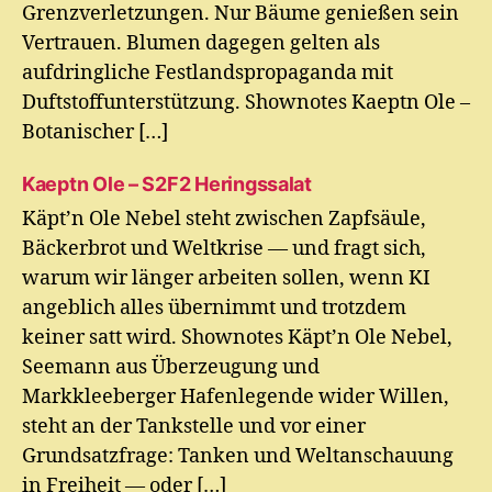
Grenzverletzungen. Nur Bäume genießen sein
Vertrauen. Blumen dagegen gelten als
aufdringliche Festlandspropaganda mit
Duftstoffunterstützung. Shownotes Kaeptn Ole –
Botanischer […]
Kaeptn Ole – S2F2 Heringssalat
Käpt’n Ole Nebel steht zwischen Zapfsäule,
Bäckerbrot und Weltkrise — und fragt sich,
warum wir länger arbeiten sollen, wenn KI
angeblich alles übernimmt und trotzdem
keiner satt wird. Shownotes Käpt’n Ole Nebel,
Seemann aus Überzeugung und
Markkleeberger Hafenlegende wider Willen,
steht an der Tankstelle und vor einer
Grundsatzfrage: Tanken und Weltanschauung
in Freiheit — oder […]