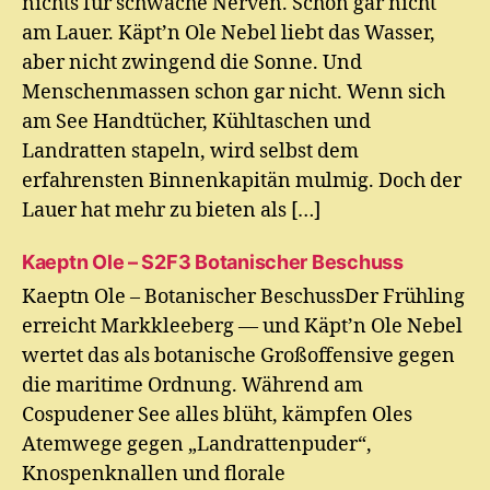
nichts für schwache Nerven. Schon gar nicht
am Lauer. Käpt’n Ole Nebel liebt das Wasser,
aber nicht zwingend die Sonne. Und
Menschenmassen schon gar nicht. Wenn sich
am See Handtücher, Kühltaschen und
Landratten stapeln, wird selbst dem
erfahrensten Binnenkapitän mulmig. Doch der
Lauer hat mehr zu bieten als […]
Kaeptn Ole – S2F3 Botanischer Beschuss
Kaeptn Ole – Botanischer BeschussDer Frühling
erreicht Markkleeberg — und Käpt’n Ole Nebel
wertet das als botanische Großoffensive gegen
die maritime Ordnung. Während am
Cospudener See alles blüht, kämpfen Oles
Atemwege gegen „Landrattenpuder“,
Knospenknallen und florale