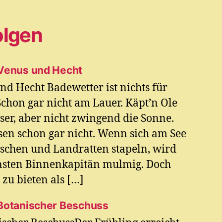
olgen
 Venus und Hecht
nd Hecht Badewetter ist nichts für
chon gar nicht am Lauer. Käpt’n Ole
ser, aber nicht zwingend die Sonne.
n schon gar nicht. Wenn sich am See
schen und Landratten stapeln, wird
ensten Binnenkapitän mulmig. Doch
zu bieten als […]
 Botanischer Beschuss