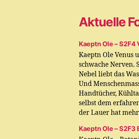
Aktuelle F
Kaeptn Ole – S2F4
Kaeptn Ole Venus u
schwache Nerven. S
Nebel liebt das Was
Und Menschenmasse
Handtücher, Kühlta
selbst dem erfahr
der Lauer hat mehr 
Kaeptn Ole – S2F3