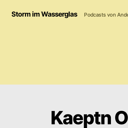
Storm im Wasserglas
Podcasts von And
Kaeptn Ol