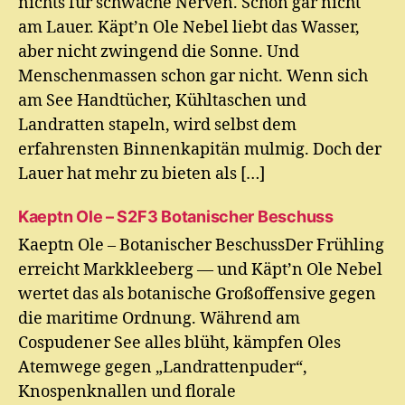
nichts für schwache Nerven. Schon gar nicht
am Lauer. Käpt’n Ole Nebel liebt das Wasser,
aber nicht zwingend die Sonne. Und
Menschenmassen schon gar nicht. Wenn sich
am See Handtücher, Kühltaschen und
Landratten stapeln, wird selbst dem
erfahrensten Binnenkapitän mulmig. Doch der
Lauer hat mehr zu bieten als […]
Kaeptn Ole – S2F3 Botanischer Beschuss
Kaeptn Ole – Botanischer BeschussDer Frühling
erreicht Markkleeberg — und Käpt’n Ole Nebel
wertet das als botanische Großoffensive gegen
die maritime Ordnung. Während am
Cospudener See alles blüht, kämpfen Oles
Atemwege gegen „Landrattenpuder“,
Knospenknallen und florale