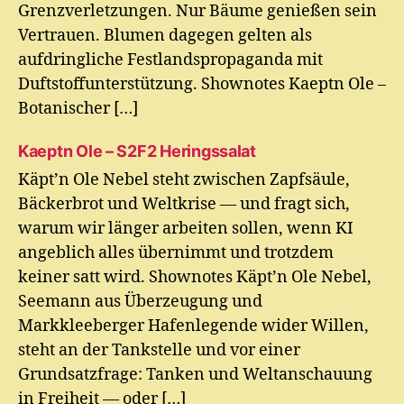
Grenzverletzungen. Nur Bäume genießen sein
Vertrauen. Blumen dagegen gelten als
aufdringliche Festlandspropaganda mit
Duftstoffunterstützung. Shownotes Kaeptn Ole –
Botanischer […]
Kaeptn Ole – S2F2 Heringssalat
Käpt’n Ole Nebel steht zwischen Zapfsäule,
Bäckerbrot und Weltkrise — und fragt sich,
warum wir länger arbeiten sollen, wenn KI
angeblich alles übernimmt und trotzdem
keiner satt wird. Shownotes Käpt’n Ole Nebel,
Seemann aus Überzeugung und
Markkleeberger Hafenlegende wider Willen,
steht an der Tankstelle und vor einer
Grundsatzfrage: Tanken und Weltanschauung
in Freiheit — oder […]