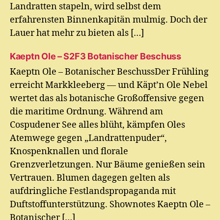
Landratten stapeln, wird selbst dem
erfahrensten Binnenkapitän mulmig. Doch der
Lauer hat mehr zu bieten als […]
Kaeptn Ole – S2F3 Botanischer Beschuss
Kaeptn Ole – Botanischer BeschussDer Frühling
erreicht Markkleeberg — und Käpt’n Ole Nebel
wertet das als botanische Großoffensive gegen
die maritime Ordnung. Während am
Cospudener See alles blüht, kämpfen Oles
Atemwege gegen „Landrattenpuder“,
Knospenknallen und florale
Grenzverletzungen. Nur Bäume genießen sein
Vertrauen. Blumen dagegen gelten als
aufdringliche Festlandspropaganda mit
Duftstoffunterstützung. Shownotes Kaeptn Ole –
Botanischer […]