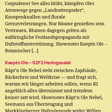
Cospudener See alles blüht, kämpfen Oles
Atemwege gegen „Landrattenpuder“,
Knospenknallen und florale
Grenzverletzungen. Nur Bäume genießen sein
Vertrauen. Blumen dagegen gelten als
aufdringliche Festlandspropaganda mit
Duftstoffunterstützung. Shownotes Kaeptn Ole –
Botanischer […]
Kaeptn Ole – S2F2 Heringssalat
Käpt’n Ole Nebel steht zwischen Zapfsäule,
Bäckerbrot und Weltkrise — und fragt sich,
warum wir länger arbeiten sollen, wenn KI
angeblich alles übernimmt und trotzdem
keiner satt wird. Shownotes Käpt’n Ole Nebel,
Seemann aus Überzeugung und
Markkleeberger Hafenlegende wider Willen,