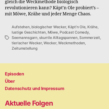
gleich die Weckmethode biologisch
revolutionieren kann? Käpt’n Ole probiert’s –
mit Möwe, Krähe und jeder Menge Chaos.
Aufstehen
,
biologischer Wecker
,
Käpt’n Ole
,
Krähe
,
lustige Geschichten
,
Möwe
,
Podcast Comedy
,
Seemannsgarn
,
skurrile Alltagspannen
,
Sommerzeit
,
Schlagwörter
tierischer Wecker
,
Wecker
,
Weckmethoden
,
Zeitumstellung
Episoden
Über
Datenschutz und Impressum
Aktuelle Folgen