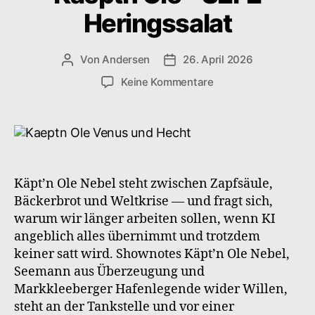
Heringssalat
Von
Andersen
26. April 2026
Beitragsautor
Veröffentlichungsdatum
zu
Keine Kommentare
Kaeptn
Ole
–
S2F2
Heringssalat
Käpt’n Ole Nebel steht zwischen Zapfsäule,
Bäckerbrot und Weltkrise — und fragt sich,
warum wir länger arbeiten sollen, wenn KI
angeblich alles übernimmt und trotzdem
keiner satt wird. Shownotes Käpt’n Ole Nebel,
Seemann aus Überzeugung und
Markkleeberger Hafenlegende wider Willen,
steht an der Tankstelle und vor einer