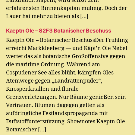
Landratten stapeln, wird selbst dem
erfahrensten Binnenkapitän mulmig. Doch der
Lauer hat mehr zu bieten als […]
Kaeptn Ole – S2F3 Botanischer Beschuss
Kaeptn Ole – Botanischer BeschussDer Frühling
erreicht Markkleeberg — und Käpt’n Ole Nebel
wertet das als botanische Großoffensive gegen
die maritime Ordnung. Während am
Cospudener See alles blüht, kämpfen Oles
Atemwege gegen „Landrattenpuder“,
Knospenknallen und florale
Grenzverletzungen. Nur Bäume genießen sein
Vertrauen. Blumen dagegen gelten als
aufdringliche Festlandspropaganda mit
Duftstoffunterstützung. Shownotes Kaeptn Ole –
Botanischer […]