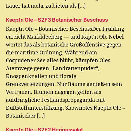
Lauer hat mehr zu bieten als […]
Kaeptn Ole – S2F3 Botanischer Beschuss
Kaeptn Ole – Botanischer BeschussDer Frühling
erreicht Markkleeberg — und Käpt’n Ole Nebel
wertet das als botanische Großoffensive gegen
die maritime Ordnung. Während am
Cospudener See alles blüht, kämpfen Oles
Atemwege gegen „Landrattenpuder“,
Knospenknallen und florale
Grenzverletzungen. Nur Bäume genießen sein
Vertrauen. Blumen dagegen gelten als
aufdringliche Festlandspropaganda mit
Duftstoffunterstützung. Shownotes Kaeptn Ole –
Botanischer […]
Kaeptn Ole – S2F2 Heringssalat