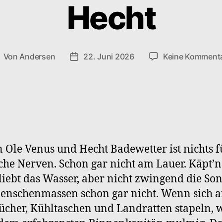
Hecht
Von
Andersen
22. Juni 2026
Keine Komment
eitragsautor
Veröffentlichungsdatum
 Ole Venus und Hecht Badewetter ist nichts f
he Nerven. Schon gar nicht am Lauer. Käpt’n
liebt das Wasser, aber nicht zwingend die So
nschenmassen schon gar nicht. Wenn sich 
cher, Kühltaschen und Landratten stapeln, 