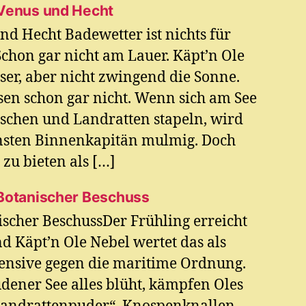
 Venus und Hecht
nd Hecht Badewetter ist nichts für
chon gar nicht am Lauer. Käpt’n Ole
ser, aber nicht zwingend die Sonne.
n schon gar nicht. Wenn sich am See
schen und Landratten stapeln, wird
ensten Binnenkapitän mulmig. Doch
zu bieten als […]
 Botanischer Beschuss
ischer BeschussDer Frühling erreicht
 Käpt’n Ole Nebel wertet das als
ensive gegen die maritime Ordnung.
ener See alles blüht, kämpfen Oles