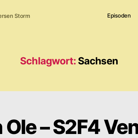
Episoden
ersen Storm
Schlagwort:
Sachsen
 Ole – S2F4 Ve