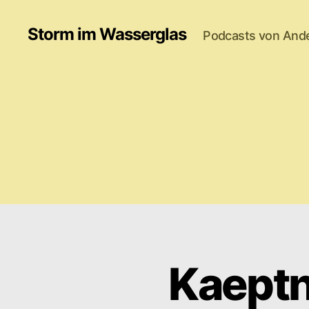
Storm im Wasserglas
Podcasts von And
Kaeptn