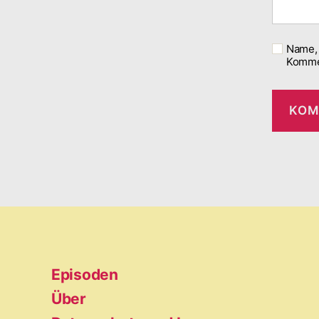
Name, 
Komme
Episoden
Über