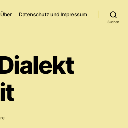
Über
Datenschutz und Impressum
Suchen
Dialekt
it
zu
re
Kaeptn