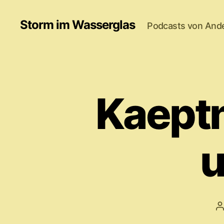
Storm im Wasserglas
Podcasts von And
Kaeptn
u
B