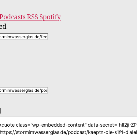
Podcasts
RSS
Spotify
ed
d