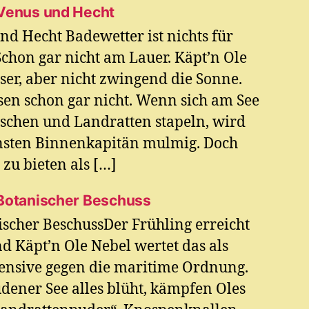
 Venus und Hecht
nd Hecht Badewetter ist nichts für
chon gar nicht am Lauer. Käpt’n Ole
ser, aber nicht zwingend die Sonne.
n schon gar nicht. Wenn sich am See
schen und Landratten stapeln, wird
ensten Binnenkapitän mulmig. Doch
zu bieten als […]
 Botanischer Beschuss
ischer BeschussDer Frühling erreicht
 Käpt’n Ole Nebel wertet das als
ensive gegen die maritime Ordnung.
ener See alles blüht, kämpfen Oles