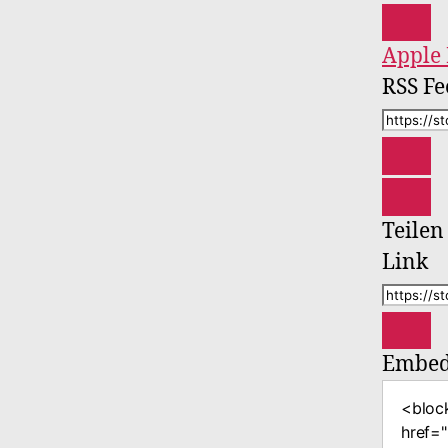
Apple 
RSS Fe
Teilen
Link
Embe