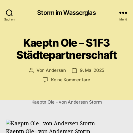
Storm im Wasserglas
Suchen
Menü
Kaeptn Ole – S1F3
Städtepartnerschaft
Von
Andersen
9. Mai 2025
Beitragsautor
Veröffentlichungsdatum
zu
Keine Kommentare
Kaeptn
Ole
–
Kaeptn Ole - von Andersen Storm
S1F3
Städtepartnerschaf
Kaeptn Ole - von Andersen Storm