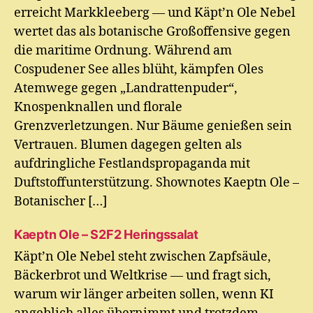
erreicht Markkleeberg — und Käpt’n Ole Nebel
wertet das als botanische Großoffensive gegen
die maritime Ordnung. Während am
Cospudener See alles blüht, kämpfen Oles
Atemwege gegen „Landrattenpuder“,
Knospenknallen und florale
Grenzverletzungen. Nur Bäume genießen sein
Vertrauen. Blumen dagegen gelten als
aufdringliche Festlandspropaganda mit
Duftstoffunterstützung. Shownotes Kaeptn Ole –
Botanischer […]
Kaeptn Ole – S2F2 Heringssalat
Käpt’n Ole Nebel steht zwischen Zapfsäule,
Bäckerbrot und Weltkrise — und fragt sich,
warum wir länger arbeiten sollen, wenn KI