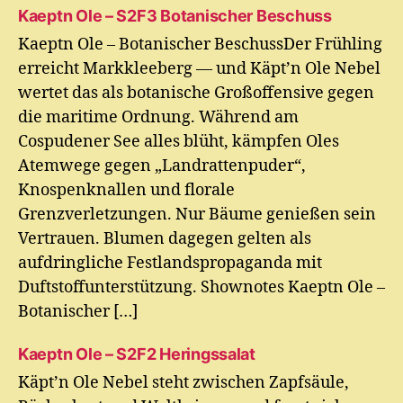
Kaeptn Ole – S2F3 Botanischer Beschuss
Kaeptn Ole – Botanischer BeschussDer Frühling
erreicht Markkleeberg — und Käpt’n Ole Nebel
wertet das als botanische Großoffensive gegen
die maritime Ordnung. Während am
Cospudener See alles blüht, kämpfen Oles
Atemwege gegen „Landrattenpuder“,
Knospenknallen und florale
Grenzverletzungen. Nur Bäume genießen sein
Vertrauen. Blumen dagegen gelten als
aufdringliche Festlandspropaganda mit
Duftstoffunterstützung. Shownotes Kaeptn Ole –
Botanischer […]
Kaeptn Ole – S2F2 Heringssalat
Käpt’n Ole Nebel steht zwischen Zapfsäule,