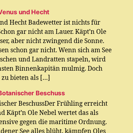
 Venus und Hecht
nd Hecht Badewetter ist nichts für
chon gar nicht am Lauer. Käpt’n Ole
ser, aber nicht zwingend die Sonne.
n schon gar nicht. Wenn sich am See
schen und Landratten stapeln, wird
ensten Binnenkapitän mulmig. Doch
zu bieten als […]
 Botanischer Beschuss
ischer BeschussDer Frühling erreicht
 Käpt’n Ole Nebel wertet das als
ensive gegen die maritime Ordnung.
ener See alles blüht, kämpfen Oles