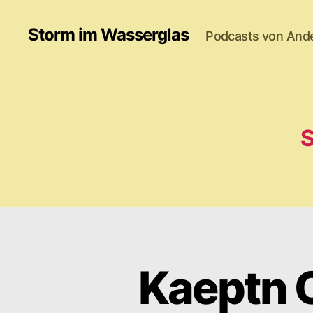
Storm im Wasserglas
Podcasts von And
S
Kaeptn O