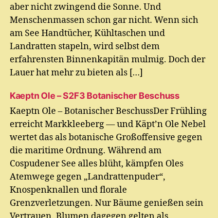
aber nicht zwingend die Sonne. Und
Menschenmassen schon gar nicht. Wenn sich
am See Handtücher, Kühltaschen und
Landratten stapeln, wird selbst dem
erfahrensten Binnenkapitän mulmig. Doch der
Lauer hat mehr zu bieten als […]
Kaeptn Ole – S2F3 Botanischer Beschuss
Kaeptn Ole – Botanischer BeschussDer Frühling
erreicht Markkleeberg — und Käpt’n Ole Nebel
wertet das als botanische Großoffensive gegen
die maritime Ordnung. Während am
Cospudener See alles blüht, kämpfen Oles
Atemwege gegen „Landrattenpuder“,
Knospenknallen und florale
Grenzverletzungen. Nur Bäume genießen sein
Vertrauen. Blumen dagegen gelten als