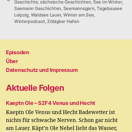
Geschichte
,
sächsische Geschichten
,
See im Winter
,
Seemann Geschichten
,
Seemannsgarn
,
Tagebausee
Leipzig
,
Waldsee Lauer
,
Winter am See
,
Winterpodcast
,
Zöbigker Hafen
Episoden
Über
Datenschutz und Impressum
Aktuelle Folgen
Kaeptn Ole – S2F4 Venus und Hecht
Kaeptn Ole Venus und Hecht Badewetter ist
nichts für schwache Nerven. Schon gar nicht
am Lauer. Käpt’n Ole Nebel liebt das Wasser,