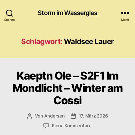
Storm im Wasserglas
Suchen
Menü
Schlagwort:
Waldsee Lauer
Kaeptn Ole – S2F1 Im
Mondlicht – Winter am
Cossi
Von
Andersen
17. März 2026
Beitragsautor
Veröffentlichungsdatum
zu
Keine Kommentare
Kaeptn