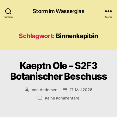
Storm im Wasserglas
Suchen
Menü
Schlagwort:
Binnenkapitän
Kaeptn Ole – S2F3
Botanischer Beschuss
Von
Andersen
17. Mai 2026
Beitragsautor
Veröffentlichungsdatum
zu
Keine Kommentare
Kaeptn
Ole
–