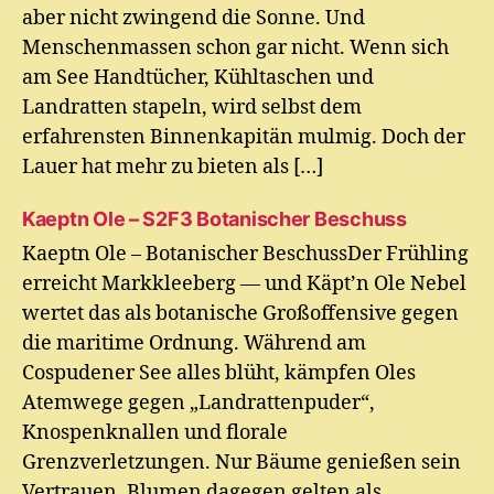
aber nicht zwingend die Sonne. Und
Menschenmassen schon gar nicht. Wenn sich
am See Handtücher, Kühltaschen und
Landratten stapeln, wird selbst dem
erfahrensten Binnenkapitän mulmig. Doch der
Lauer hat mehr zu bieten als […]
Kaeptn Ole – S2F3 Botanischer Beschuss
Kaeptn Ole – Botanischer BeschussDer Frühling
erreicht Markkleeberg — und Käpt’n Ole Nebel
wertet das als botanische Großoffensive gegen
die maritime Ordnung. Während am
Cospudener See alles blüht, kämpfen Oles
Atemwege gegen „Landrattenpuder“,
Knospenknallen und florale
Grenzverletzungen. Nur Bäume genießen sein
Vertrauen. Blumen dagegen gelten als