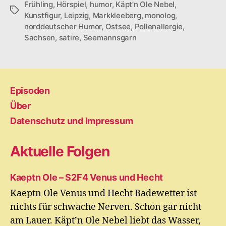
Frühling
,
Hörspiel
,
humor
,
Käpt’n Ole Nebel
,
Schlagwörter
Kunstfigur
,
Leipzig
,
Markkleeberg
,
monolog
,
norddeutscher Humor
,
Ostsee
,
Pollenallergie
,
Sachsen
,
satire
,
Seemannsgarn
Episoden
Über
Datenschutz und Impressum
Aktuelle Folgen
Kaeptn Ole – S2F4 Venus und Hecht
Kaeptn Ole Venus und Hecht Badewetter ist
nichts für schwache Nerven. Schon gar nicht
am Lauer. Käpt’n Ole Nebel liebt das Wasser,