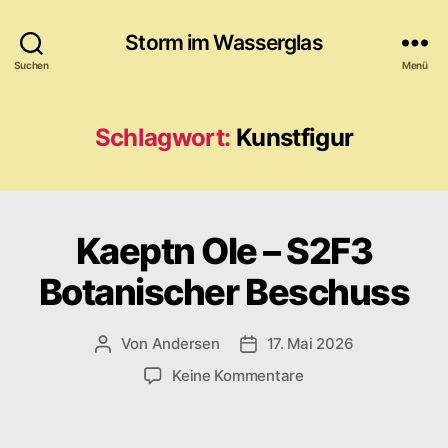
Storm im Wasserglas
Suchen
Menü
Schlagwort:
Kunstfigur
Kaeptn Ole – S2F3
Botanischer Beschuss
Von
Andersen
17. Mai 2026
Beitragsautor
Veröffentlichungsdatum
zu
Keine Kommentare
Kaeptn
Ole
–