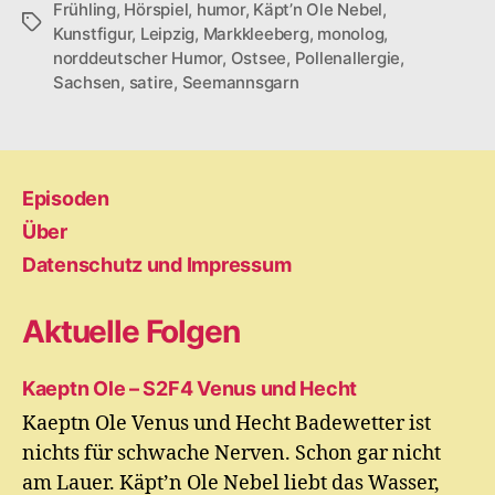
Frühling
,
Hörspiel
,
humor
,
Käpt’n Ole Nebel
,
Schlagwörter
Kunstfigur
,
Leipzig
,
Markkleeberg
,
monolog
,
norddeutscher Humor
,
Ostsee
,
Pollenallergie
,
Sachsen
,
satire
,
Seemannsgarn
Episoden
Über
Datenschutz und Impressum
Aktuelle Folgen
Kaeptn Ole – S2F4 Venus und Hecht
Kaeptn Ole Venus und Hecht Badewetter ist
nichts für schwache Nerven. Schon gar nicht
am Lauer. Käpt’n Ole Nebel liebt das Wasser,