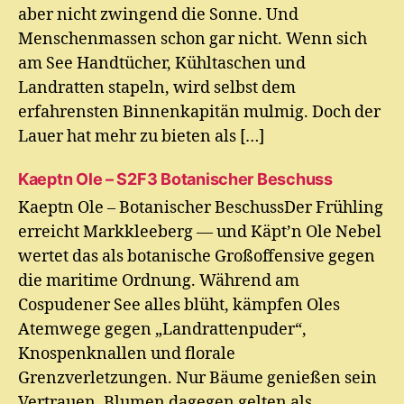
aber nicht zwingend die Sonne. Und
Menschenmassen schon gar nicht. Wenn sich
am See Handtücher, Kühltaschen und
Landratten stapeln, wird selbst dem
erfahrensten Binnenkapitän mulmig. Doch der
Lauer hat mehr zu bieten als […]
Kaeptn Ole – S2F3 Botanischer Beschuss
Kaeptn Ole – Botanischer BeschussDer Frühling
erreicht Markkleeberg — und Käpt’n Ole Nebel
wertet das als botanische Großoffensive gegen
die maritime Ordnung. Während am
Cospudener See alles blüht, kämpfen Oles
Atemwege gegen „Landrattenpuder“,
Knospenknallen und florale
Grenzverletzungen. Nur Bäume genießen sein
Vertrauen. Blumen dagegen gelten als