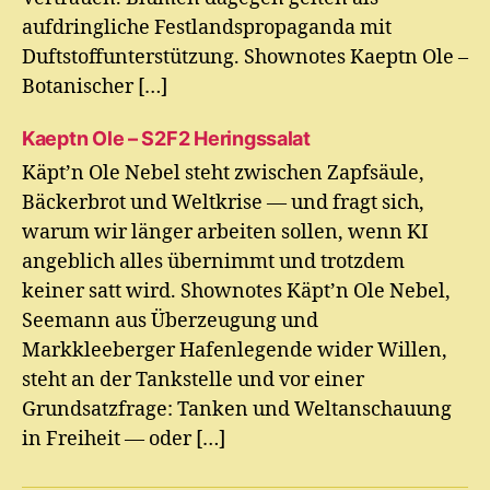
aufdringliche Festlandspropaganda mit
Duftstoffunterstützung. Shownotes Kaeptn Ole –
Botanischer […]
Kaeptn Ole – S2F2 Heringssalat
Käpt’n Ole Nebel steht zwischen Zapfsäule,
Bäckerbrot und Weltkrise — und fragt sich,
warum wir länger arbeiten sollen, wenn KI
angeblich alles übernimmt und trotzdem
keiner satt wird. Shownotes Käpt’n Ole Nebel,
Seemann aus Überzeugung und
Markkleeberger Hafenlegende wider Willen,
steht an der Tankstelle und vor einer
Grundsatzfrage: Tanken und Weltanschauung
in Freiheit — oder […]