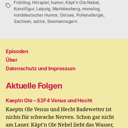
Frühling
,
Hörspiel
,
humor
,
Käpt’n Ole Nebel
,
Schlagwörter
Kunstfigur
,
Leipzig
,
Markkleeberg
,
monolog
,
norddeutscher Humor
,
Ostsee
,
Pollenallergie
,
Sachsen
,
satire
,
Seemannsgarn
Episoden
Über
Datenschutz und Impressum
Aktuelle Folgen
Kaeptn Ole – S2F4 Venus und Hecht
Kaeptn Ole Venus und Hecht Badewetter ist
nichts für schwache Nerven. Schon gar nicht
am Lauer. Käpt’n Ole Nebel liebt das Wasser,