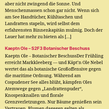
aber nicht zwingend die Sonne. Und
Menschenmassen schon gar nicht. Wenn sich
am See Handtücher, Kühltaschen und
Landratten stapeln, wird selbst dem
erfahrensten Binnenkapitän mulmig. Doch der
Lauer hat mehr zu bieten als […]
Kaeptn Ole – S2F3 Botanischer Beschuss
Kaeptn Ole – Botanischer BeschussDer Frühling
erreicht Markkleeberg — und Käpt’n Ole Nebel
wertet das als botanische Großoffensive gegen
die maritime Ordnung. Während am
Cospudener See alles blüht, kämpfen Oles
Atemwege gegen „Landrattenpuder“,
Knospenknallen und florale
Grenzverletzungen. Nur Bäume genießen sein
Vertrauen. Blumen dagegen gelten als