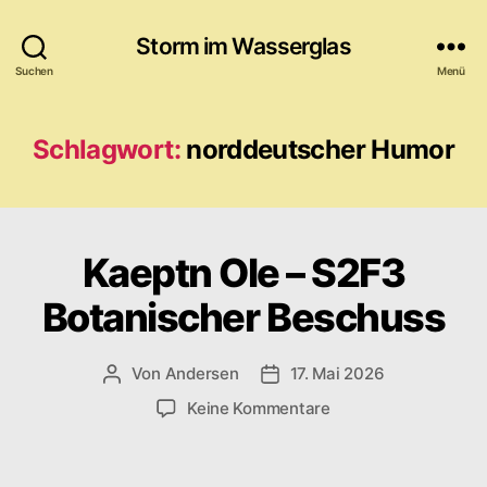
Storm im Wasserglas
Suchen
Menü
Schlagwort:
norddeutscher Humor
Kaeptn Ole – S2F3
Botanischer Beschuss
Von
Andersen
17. Mai 2026
Beitragsautor
Veröffentlichungsdatum
zu
Keine Kommentare
Kaeptn
Ole
–