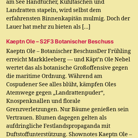
am See Handtücher, Kühltaschen und
Landratten stapeln, wird selbst dem
erfahrensten Binnenkapitän mulmig. Doch der
Lauer hat mehr zu bieten als […]
Kaeptn Ole – S2F3 Botanischer Beschuss
Kaeptn Ole – Botanischer BeschussDer Frühling
erreicht Markkleeberg — und Käpt’n Ole Nebel
wertet das als botanische Großoffensive gegen
die maritime Ordnung. Während am
Cospudener See alles blüht, kämpfen Oles
Atemwege gegen „Landrattenpuder“,
Knospenknallen und florale
Grenzverletzungen. Nur Bäume genießen sein
Vertrauen. Blumen dagegen gelten als
aufdringliche Festlandspropaganda mit
Duftstoffunterstützung. Shownotes Kaeptn Ole –