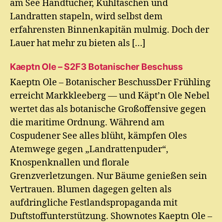
am See Handtücher, Kühltaschen und
Landratten stapeln, wird selbst dem
erfahrensten Binnenkapitän mulmig. Doch der
Lauer hat mehr zu bieten als […]
Kaeptn Ole – S2F3 Botanischer Beschuss
Kaeptn Ole – Botanischer BeschussDer Frühling
erreicht Markkleeberg — und Käpt’n Ole Nebel
wertet das als botanische Großoffensive gegen
die maritime Ordnung. Während am
Cospudener See alles blüht, kämpfen Oles
Atemwege gegen „Landrattenpuder“,
Knospenknallen und florale
Grenzverletzungen. Nur Bäume genießen sein
Vertrauen. Blumen dagegen gelten als
aufdringliche Festlandspropaganda mit
Duftstoffunterstützung. Shownotes Kaeptn Ole –